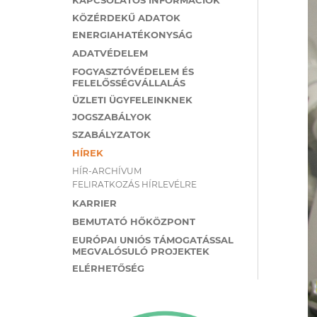
KÖZÉRDEKŰ ADATOK
ENERGIAHATÉKONYSÁG
ADATVÉDELEM
FOGYASZTÓVÉDELEM ÉS
FELELŐSSÉGVÁLLALÁS
ÜZLETI ÜGYFELEINKNEK
JOGSZABÁLYOK
SZABÁLYZATOK
HÍREK
HÍR-ARCHÍVUM
FELIRATKOZÁS HÍRLEVÉLRE
KARRIER
BEMUTATÓ HŐKÖZPONT
EURÓPAI UNIÓS TÁMOGATÁSSAL
MEGVALÓSULÓ PROJEKTEK
ELÉRHETŐSÉG