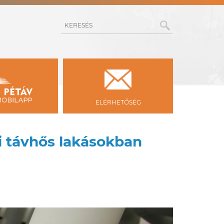
KERESÉS
ELÉRHETŐSÉG
si távhős lakásokban