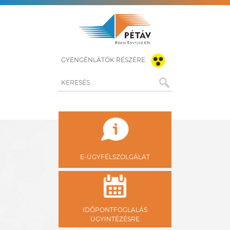
GYENGÉNLÁTÓK RÉSZÉRE
KERESÉS
E-ÜGYFÉLSZOLGÁLAT
IDŐPONTFOGLALÁS
ÜGYINTÉZÉSRE