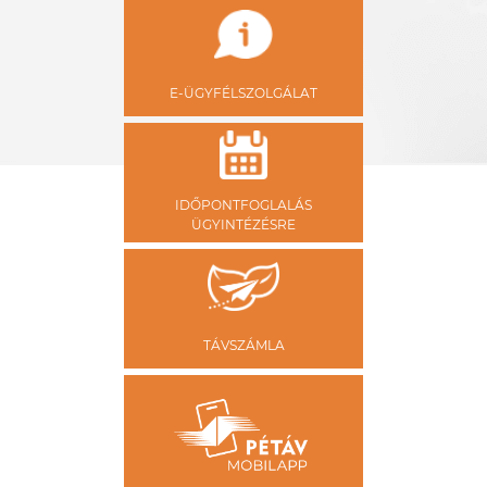
E-ÜGYFÉLSZOLGÁLAT
IDŐPONTFOGLALÁS
ÜGYINTÉZÉSRE
TÁVSZÁMLA