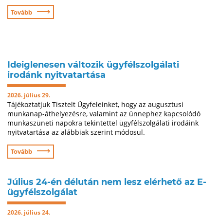
⟶
Tovább
Ideiglenesen változik ügyfélszolgálati
irodánk nyitvatartása
2026. július 29.
Tájékoztatjuk Tisztelt Ügyfeleinket, hogy az augusztusi
munkanap-áthelyezésre, valamint az ünnephez kapcsolódó
munkaszüneti napokra tekintettel ügyfélszolgálati irodáink
nyitvatartása az alábbiak szerint módosul.
⟶
Tovább
Július 24-én délután nem lesz elérhető az E-
ügyfélszolgálat
2026. július 24.