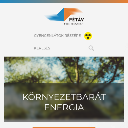
GYENGÉNLÁTÓK RÉSZÉRE
KERESÉS
KÖRNYEZETBARÁT
ENERGIA