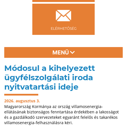
ELÉRHETŐSÉG
MENÜ
Módosul a kihelyezett
ügyfélszolgálati iroda
nyitvatartási ideje
2026. augusztus 3.
Magyarország Kormánya az ország villamosenergia-
ellátásának biztonságos fenntartása érdekében a lakosságot
és a gazdálkodó szervezeteket egyaránt felelős és takarékos
villamosenergia-felhasználásra kéri.