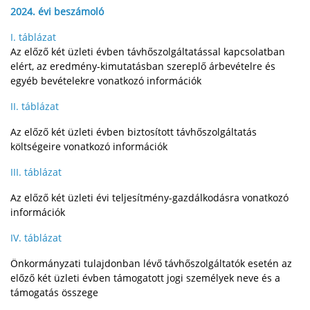
2024. évi beszámoló
I. táblázat
Az előző két üzleti évben távhőszolgáltatással kapcsolatban
elért, az eredmény-kimutatásban szereplő árbevételre és
egyéb bevételekre vonatkozó információk
II. táblázat
Az előző két üzleti évben biztosított távhőszolgáltatás
költségeire vonatkozó információk
III. táblázat
Az előző két üzleti évi teljesítmény-gazdálkodásra vonatkozó
információk
IV. táblázat
Önkormányzati tulajdonban lévő távhőszolgáltatók esetén az
előző két üzleti évben támogatott jogi személyek neve és a
támogatás összege