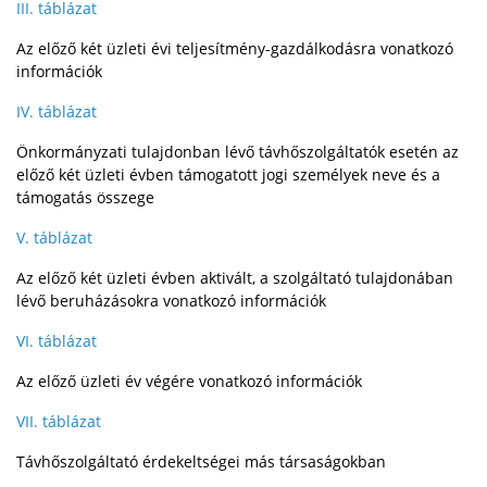
III. táblázat
Az előző két üzleti évi teljesítmény-gazdálkodásra vonatkozó
információk
IV. táblázat
Önkormányzati tulajdonban lévő távhőszolgáltatók esetén az
előző két üzleti évben támogatott jogi személyek neve és a
támogatás összege
V. táblázat
Az előző két üzleti évben aktivált, a szolgáltató tulajdonában
lévő beruházásokra vonatkozó információk
VI. táblázat
Az előző üzleti év végére vonatkozó információk
VII. táblázat
Távhőszolgáltató érdekeltségei más társaságokban