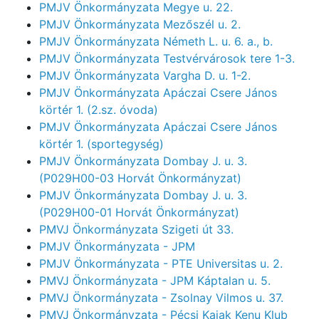
PMJV Önkormányzata Megye u. 22.
PMJV Önkormányzata Mezőszél u. 2.
PMJV Önkormányzata Németh L. u. 6. a., b.
PMJV Önkormányzata Testvérvárosok tere 1-3.
PMJV Önkormányzata Vargha D. u. 1-2.
PMJV Önkormányzata Apáczai Csere János
körtér 1. (2.sz. óvoda)
PMJV Önkormányzata Apáczai Csere János
körtér 1. (sportegység)
PMJV Önkormányzata Dombay J. u. 3.
(P029H00-03 Horvát Önkormányzat)
PMJV Önkormányzata Dombay J. u. 3.
(P029H00-01 Horvát Önkormányzat)
PMVJ Önkormányzata Szigeti út 33.
PMJV Önkormányzata - JPM
PMJV Önkormányzata - PTE Universitas u. 2.
PMVJ Önkormányzata - JPM Káptalan u. 5.
PMVJ Önkormányzata - Zsolnay Vilmos u. 37.
PMVJ Önkormányzata - Pécsi Kajak Kenu Klub