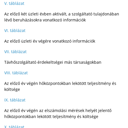
V. táblázat
Az előző két üzleti évben aktivált, a szolgáltató tulajdonában
lévő beruházásokra vonatkozó információk
VI. táblázat
Az előző üzleti év végére vonatkozó információk
VII. táblázat
Távhőszolgáltató érdekeltségei más társaságokban
VIII. táblázat
Az előző év végén hőközpontokban lekötött teljesítmény és
költsége
IX. táblázat
Az előző év végén az elszámolási mérések helyét jelentő
hőközpontokban lekötött teljesítmény és költsége
X. táblázat