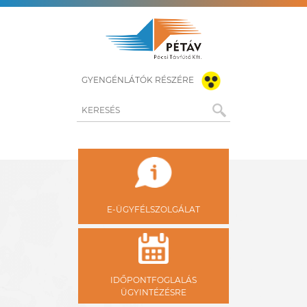
GYENGÉNLÁTÓK RÉSZÉRE
KERESÉS
E-ÜGYFÉLSZOLGÁLAT
IDŐPONTFOGLALÁS
ÜGYINTÉZÉSRE