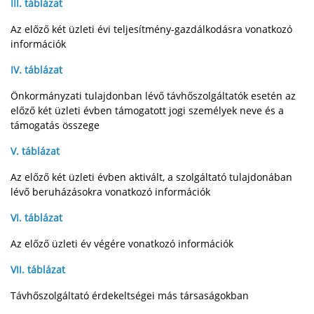
III. táblázat
Az előző két üzleti évi teljesítmény-gazdálkodásra vonatkozó
információk
IV. táblázat
Önkormányzati tulajdonban lévő távhőszolgáltatók esetén az
előző két üzleti évben támogatott jogi személyek neve és a
támogatás összege
V. táblázat
Az előző két üzleti évben aktivált, a szolgáltató tulajdonában
lévő beruházásokra vonatkozó információk
VI. táblázat
Az előző üzleti év végére vonatkozó információk
VII. táblázat
Távhőszolgáltató érdekeltségei más társaságokban