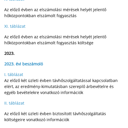
Az előző évben az elszámolási mérések helyét jelentő
hőközpontokban elszámolt fogyasztás
XI. táblázat
Az előző évben az elszámolási mérések helyét jelentő
hőközpontokban elszámolt fogyasztás költsége
2023.
2023. évi beszámoló
I. táblázat
Az előző két üzleti évben távhőszolgáltatással kapcsolatban
elért, az eredmény-kimutatásban szereplő árbevételre és
egyéb bevételekre vonatkozó információk
II. táblázat
Az előző két üzleti évben biztosított távhőszolgáltatás
költségeire vonatkozó információk