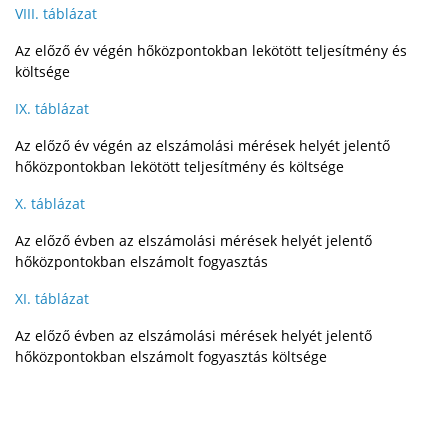
VIII. táblázat
Az előző év végén hőközpontokban lekötött teljesítmény és
költsége
IX. táblázat
Az előző év végén az elszámolási mérések helyét jelentő
hőközpontokban lekötött teljesítmény és költsége
X. táblázat
Az előző évben az elszámolási mérések helyét jelentő
hőközpontokban elszámolt fogyasztás
XI. táblázat
Az előző évben az elszámolási mérések helyét jelentő
hőközpontokban elszámolt fogyasztás költsége