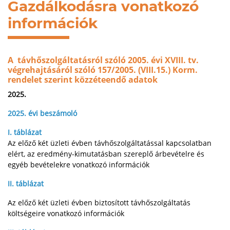
Gazdálkodásra vonatkozó
információk
A távhőszolgáltatásról szóló 2005. évi XVIII. tv.
végrehajtásáról szóló 157/2005. (VIII.15.) Korm.
rendelet szerint közzéteendő adatok
2025.
2025. évi beszámoló
I. táblázat
Az előző két üzleti évben távhőszolgáltatással kapcsolatban
elért, az eredmény-kimutatásban szereplő árbevételre és
egyéb bevételekre vonatkozó információk
II. táblázat
Az előző két üzleti évben biztosított távhőszolgáltatás
költségeire vonatkozó információk