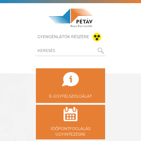
GYENGÉNLÁTÓK RÉSZÉRE
KERESÉS
E-ÜGYFÉLSZOLGÁLAT
IDŐPONTFOGLALÁS
ÜGYINTÉZÉSRE