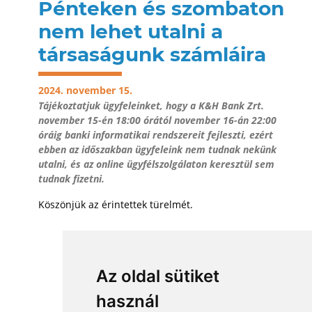
Pénteken és szombaton
nem lehet utalni a
társaságunk számláira
2024. november 15.
Tájékoztatjuk ügyfeleinket, hogy a K&H Bank Zrt.
november 15-én 18:00 órától november 16-án 22:00
óráig banki informatikai rendszereit fejleszti, ezért
ebben az időszakban ügyfeleink nem tudnak nekünk
utalni, és az online ügyfélszolgálaton keresztül sem
tudnak fizetni.
Köszönjük az érintettek türelmét.
⟶
Összes hír
Az oldal sütiket
használ