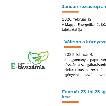
Januári rezsistop 
2026. február 12.
A Magyar Energetikai és Kö
tájékoztatója
Váltson a környez
2026. február 4.
A hagyományos papírszáml
távszámla szolgáltatásunka
elektronikusan szeretné m
igényelni a távszámla szol
Február 23-tól 25-i
lesz