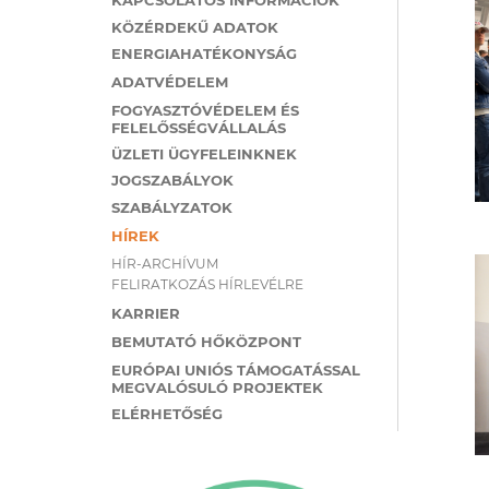
KÖZÉRDEKŰ ADATOK
ENERGIAHATÉKONYSÁG
ADATVÉDELEM
FOGYASZTÓVÉDELEM ÉS
FELELŐSSÉGVÁLLALÁS
ÜZLETI ÜGYFELEINKNEK
JOGSZABÁLYOK
SZABÁLYZATOK
HÍREK
HÍR-ARCHÍVUM
FELIRATKOZÁS HÍRLEVÉLRE
KARRIER
BEMUTATÓ HŐKÖZPONT
EURÓPAI UNIÓS TÁMOGATÁSSAL
MEGVALÓSULÓ PROJEKTEK
ELÉRHETŐSÉG